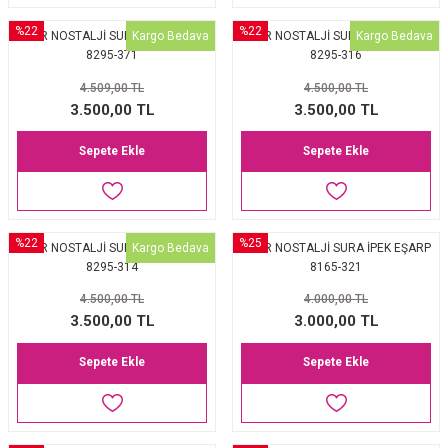
%22
%22
Kargo Bedava
Kargo Bedava
AKER NOSTALJİ SURA İPEK EŞARP
AKER NOSTALJİ SURA İPEK EŞARP
8295-371
8295-316
4.509,00 TL
4.500,00 TL
3.500,00 TL
3.500,00 TL
Sepete Ekle
Sepete Ekle
%22
%25
Kargo Bedava
AKER NOSTALJİ SURA İPEK EŞARP
AKER NOSTALJİ SURA İPEK EŞARP
8295-314
8165-321
4.500,00 TL
4.000,00 TL
3.500,00 TL
3.000,00 TL
Sepete Ekle
Sepete Ekle