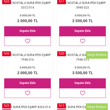
%33
%17
AKER NOSTALJİ SURA İPEK EŞARP
AKER NOSTALJİ SURA İPEK EŞARP
5372-314
3990-323
3.000,00 TL
3.000,00 TL
2.000,00 TL
2.500,00 TL
Sepete Ekle
Sepete Ekle
%43
%30
Kargo Bedava
AKER NOSTALJİ SURA İPEK EŞARP
AKER NOSTALJİ SURA İPEK EŞARP
7940-316
7940-313
3.500,00 TL
5.000,00 TL
2.000,00 TL
3.500,00 TL
Sepete Ekle
Sepete Ekle
%25
%13
Kargo Bedava
AKER SURA İPEK EŞARP 8263-314
AKER SURA İPEK EŞARP NOSTALJİ