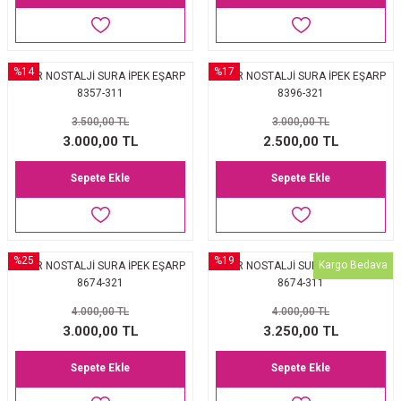
%14
%17
AKER NOSTALJİ SURA İPEK EŞARP
AKER NOSTALJİ SURA İPEK EŞARP
8357-311
8396-321
3.500,00 TL
3.000,00 TL
3.000,00 TL
2.500,00 TL
Sepete Ekle
Sepete Ekle
%25
%19
Kargo Bedava
AKER NOSTALJİ SURA İPEK EŞARP
AKER NOSTALJİ SURA İPEK EŞARP
8674-321
8674-311
4.000,00 TL
4.000,00 TL
3.000,00 TL
3.250,00 TL
Sepete Ekle
Sepete Ekle