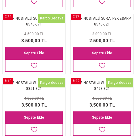
%22
%17
Kargo Bedava
AKER NOSTALJİ SURA İPEK EŞARP
AKER NOSTALJİ SURA İPEK EŞARP
8540-371
8540-321
4.500,00 TL
3.000,00 TL
3.500,00 TL
2.500,00 TL
Sepete Ekle
Sepete Ekle
%13
%22
Kargo Bedava
Kargo Bedava
AKER NOSTALJİ SURA İPEK EŞARP
AKER NOSTALJİ SURA İPEK EŞARP
8351-321
8498-321
4.000,00 TL
4.500,00 TL
3.500,00 TL
3.500,00 TL
Sepete Ekle
Sepete Ekle