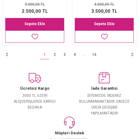
3.000,00 TL
4.000,00 TL
2.500,00 TL
3.500,00 TL
Sepete Ekle
Sepete Ekle
1
2
3
4
..
16
Ücretsiz Kargo
İade Garantisi
3000 TL ÜZERİ
SİTEMİZDE İADEMİZ
ALIŞVERİŞLERDE KARGO
BULUNMAMAKTADIR SADECE
BEDAVA
ÜRÜN DEĞİŞİMİ
YAPILMAKTADIR
Müşteri Destek