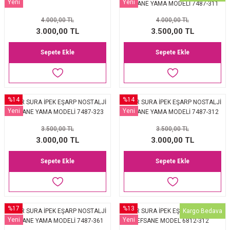
Yeni
Yeni
EFSANE YAMA MODELİ 7487-311
4.000,00 TL
4.000,00 TL
3.000,00 TL
3.500,00 TL
Sepete Ekle
Sepete Ekle
%14
%14
AKER SURA İPEK EŞARP NOSTALJİ
AKER SURA İPEK EŞARP NOSTALJİ
Yeni
Yeni
EFSANE YAMA MODELİ 7487-323
EFSANE YAMA MODELİ 7487-312
3.500,00 TL
3.500,00 TL
3.000,00 TL
3.000,00 TL
Sepete Ekle
Sepete Ekle
%17
%13
Kargo Bedava
AKER SURA İPEK EŞARP NOSTALJİ
AKER SURA İPEK EŞARP NOSTALJİ
Yeni
Yeni
EFSANE YAMA MODELİ 7487-361
EFSANE MODEL 6812-312