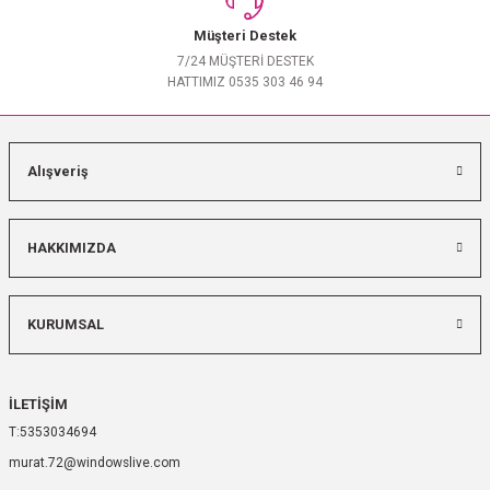
Müşteri Destek
7/24 MÜŞTERİ DESTEK
HATTIMIZ 0535 303 46 94
Alışveriş
HAKKIMIZDA
KURUMSAL
İLETİŞİM
5353034694
murat.72@windowslive.com