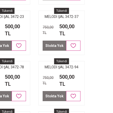
Tükendi
Tükendi
İ ŞAL 3472-23
MELODİ ŞAL 3472-37
LACİVERT
NAR ÇİÇEĞİ
500,00
500,00
750,00
TL
TL
TL
a Yok
Stokta Yok
Tükendi
Tükendi
İ ŞAL 3472-78
MELODİ ŞAL 3472-94
AÇIK HAKİ
ŞEKER PEMBE
500,00
500,00
750,00
TL
TL
TL
a Yok
Stokta Yok
Tükendi
Tükendi