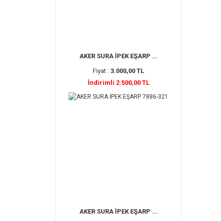
AKER SURA İPEK EŞARP ...
Fiyat :
3.000,00 TL
İndirimli 2.500,00 TL
AKER SURA İPEK EŞARP ...