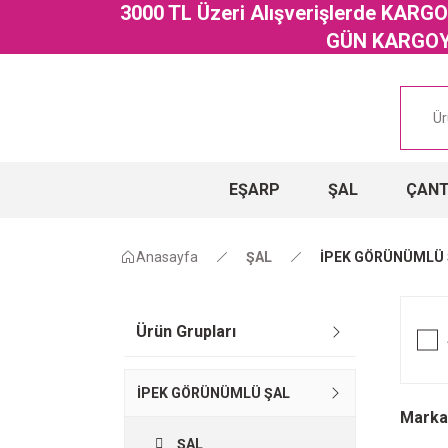
3000 TL Üzeri Alışverişlerde KAR
GÜN KARGOYA
EŞARP
ŞAL
ÇAN
Anasayfa
ŞAL
İPEK GÖRÜNÜMLÜ 
Ürün Grupları
İPEK GÖRÜNÜMLÜ ŞAL
Marka
ŞAL