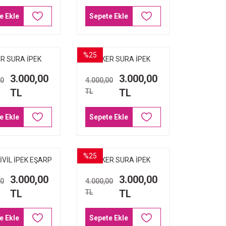
e Ekle
Sepete Ekle
%25
R SURA İPEK
AKER SURA İPEK
RP 9061-311
EŞARP 8963-311
3.000,00
3.000,00
00
4.000,00
TL
TL
TL
e Ekle
Sepete Ekle
%25
İVİL İPEK EŞARP
AKER SURA İPEK
8923-912
EŞARP 8987-311
3.000,00
3.000,00
00
4.000,00
TL
TL
TL
e Ekle
Sepete Ekle