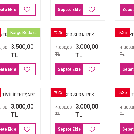
ete Ekle
Sepete Ekle
Sepet
Kargo Bedava
%25
%25
KER SURA İPEK
AKER SURA İPEK
AKE
ŞARP 9074-312
EŞARP 9061-313
EŞA
3.500,00
3.000,00
0,00
4.000,00
4.000,
TL
TL
TL
TL
ete Ekle
Sepete Ekle
Sepet
%25
%25
 TİVİL İPEK EŞARP
AKER SURA İPEK
AKER T
8920-912
EŞARP 8920-321
3.000,00
3.000,00
0,00
4.000,00
4.000,
TL
TL
TL
TL
ete Ekle
Sepete Ekle
Sepet