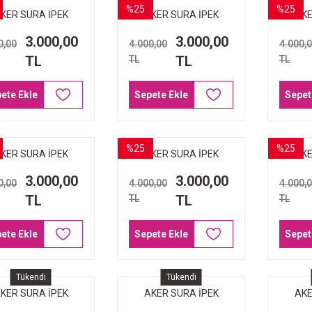
%25
%25
KER SURA İPEK
AKER SURA İPEK
AKE
ŞARP 7921-311
EŞARP 7921-312
EŞA
3.000,00
3.000,00
0,00
4.000,00
4.000,
TL
TL
TL
TL
ete Ekle
Sepete Ekle
Sepet
%25
%25
KER SURA İPEK
AKER SURA İPEK
AKE
ŞARP 8982-311
EŞARP 8979-312
EŞA
3.000,00
3.000,00
0,00
4.000,00
4.000,
TL
TL
TL
TL
ete Ekle
Sepete Ekle
Sepet
Tükendi
Tükendi
KER SURA İPEK
AKER SURA İPEK
AKE
ŞARP 9074-311
EŞARP 9072-321
EŞA