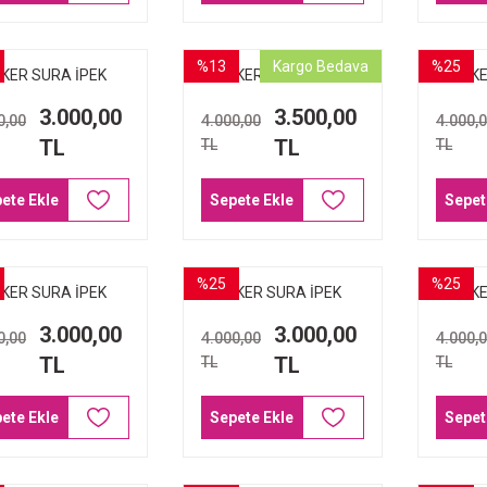
%13
Kargo Bedava
%25
KER SURA İPEK
AKER SURA İPEK
AKE
ŞARP 8939-321
EŞARP 8939-311
EŞA
3.000,00
3.500,00
0,00
4.000,00
4.000,
TL
TL
TL
TL
ete Ekle
Sepete Ekle
Sepet
%25
%25
KER SURA İPEK
AKER SURA İPEK
AKE
ŞARP 8920-371
EŞARP 8920-313
EŞA
3.000,00
3.000,00
0,00
4.000,00
4.000,
TL
TL
TL
TL
ete Ekle
Sepete Ekle
Sepet