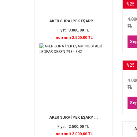
%25
A
E
4.00
AKER SURA İPEK EŞARP ...
TL
Fiyat :
3.000,00 TL
İndirimli 2.500,00 TL
Sep
%25
A
E
4.00
TL
Sep
AKER SURA İPEK EŞARP ...
Fiyat :
2.500,00 TL
A
İndirimli 2.000,00 TL
E