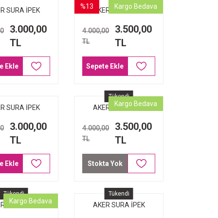
%13
Kargo Bedava
R SURA İPEK
AKER SURA İPEK
RP 9077-311
EŞARP 8987-312
3.000,00
3.500,00
00
4.000,00
TL
TL
TL
e Ekle
Sepete Ekle
Tükendi
Kargo Bedava
R SURA İPEK
AKER SURA İPEK
RP 8899-311
EŞARP 8993-312
3.000,00
3.500,00
00
4.000,00
TL
TL
TL
e Ekle
Stokta Yok
Tükendi
Tükendi
Kargo Bedava
R SURA İPEK
AKER SURA İPEK
RP 9072-311
EŞARP 8987-352