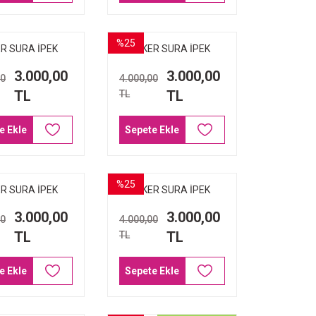
%25
R SURA İPEK
AKER SURA İPEK
RP 8923-321
EŞARP 8920-361
3.000,00
3.000,00
00
4.000,00
TL
TL
TL
e Ekle
Sepete Ekle
%25
R SURA İPEK
AKER SURA İPEK
RP 8844-311
EŞARP 8844-321
3.000,00
3.000,00
00
4.000,00
TL
TL
TL
e Ekle
Sepete Ekle