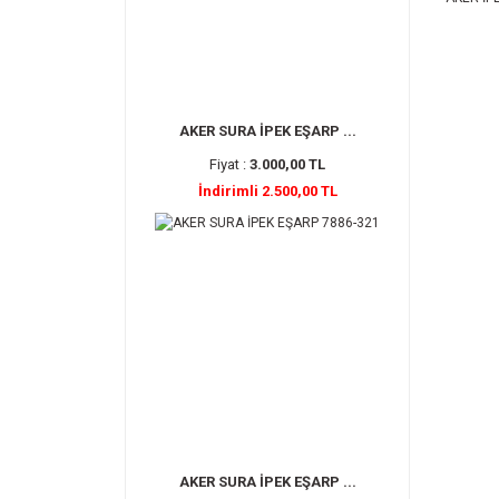
AKER SURA İPEK EŞARP ...
Fiyat :
3.000,00 TL
İndirimli 2.500,00 TL
AKER SURA İPEK EŞARP ...