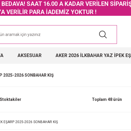
GO BEDAVA! SAAT 16.00 A KADAR VERİLEN SİPARİ
 VERİLİR PARA İADEMİZ YOKTUR !
TA
AKSESUAR
AKER 2026 İLKBAHAR YAZ İPEK E
P 2025-2026 SONBAHAR KIŞ
Stoktakiler
Toplam 48 ürün
EK EŞARP 2025-2026 SONBAHAR KIŞ