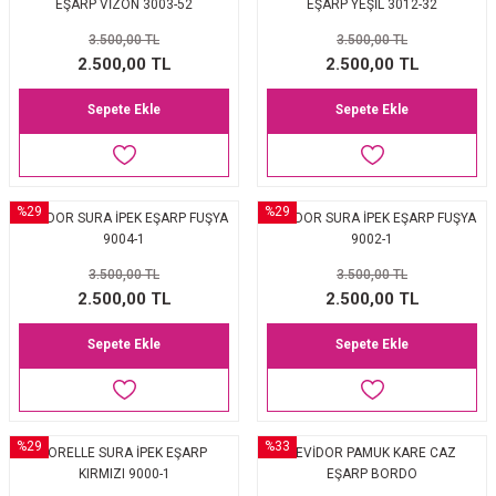
EŞARP VİZON 3003-52
EŞARP YEŞİL 3012-32
3.500,00 TL
3.500,00 TL
2.500,00 TL
2.500,00 TL
Sepete Ekle
Sepete Ekle
%29
%29
LEVİDOR SURA İPEK EŞARP FUŞYA
LEVİDOR SURA İPEK EŞARP FUŞYA
9004-1
9002-1
3.500,00 TL
3.500,00 TL
2.500,00 TL
2.500,00 TL
Sepete Ekle
Sepete Ekle
%29
%33
LORELLE SURA İPEK EŞARP
LEVİDOR PAMUK KARE CAZ
KIRMIZI 9000-1
EŞARP BORDO