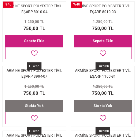
%40
%40
ARMİNE SPORT POLYESTER TİVİL
ARMİNE SPORT POLYESTER TİVİL
EŞARP 8010-04
EŞARP 8010-03
1.250,00 TL
1.250,00 TL
750,00 TL
750,00 TL
Sepete Ekle
Sepete Ekle
Tükendi
Tükendi
ARMİNE SPORT POLYESTER TİVİL
ARMİNE SPORT POLYESTER TİVİL
EŞARP 3904-07
EŞARP 1100-81
1.250,00 TL
1.250,00 TL
750,00 TL
750,00 TL
Stokta Yok
Stokta Yok
Tükendi
Tükendi
ARMİNE SPORT POLYESTER TİVİL
ARMİNE SPORT POLYESTER TİVİL