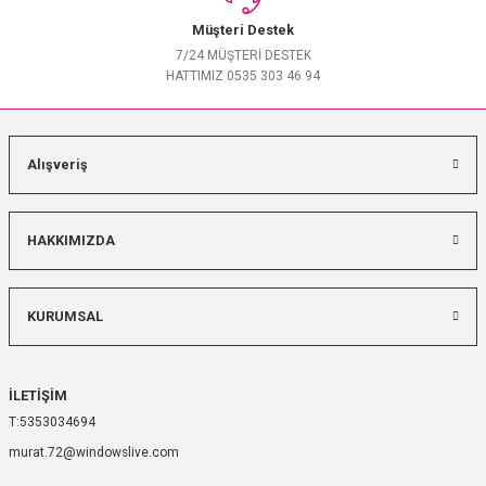
Müşteri Destek
7/24 MÜŞTERİ DESTEK
HATTIMIZ 0535 303 46 94
Alışveriş
HAKKIMIZDA
KURUMSAL
İLETİŞİM
5353034694
murat.72@windowslive.com