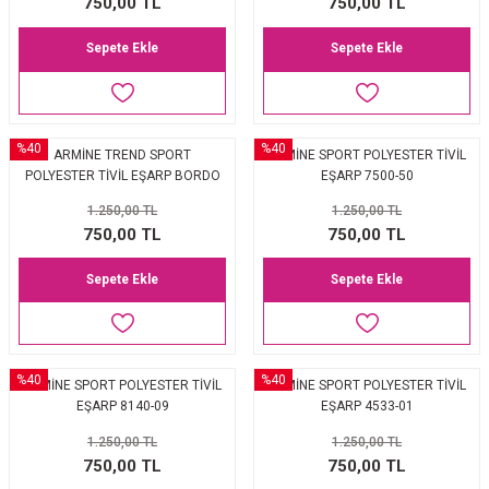
750,00 TL
750,00 TL
Sepete Ekle
Sepete Ekle
%40
%40
ARMİNE TREND SPORT
ARMİNE SPORT POLYESTER TİVİL
POLYESTER TİVİL EŞARP BORDO
EŞARP 7500-50
0900-1
1.250,00 TL
1.250,00 TL
750,00 TL
750,00 TL
Sepete Ekle
Sepete Ekle
%40
%40
ARMİNE SPORT POLYESTER TİVİL
ARMİNE SPORT POLYESTER TİVİL
EŞARP 8140-09
EŞARP 4533-01
1.250,00 TL
1.250,00 TL
750,00 TL
750,00 TL