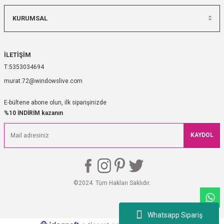
KURUMSAL
İLETİŞİM
5353034694
murat.72@windowslive.com
E-bültene abone olun, ilk siparişinizde
%10 İNDİRİM kazanın
KAYDOL
©2024. Tüm Hakları Saklıdır.
Whatsapp Sipariş