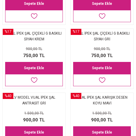
Sepete Ekle
Sepete Ekle
%17
%17
VUAL İPEK ŞAL ÇİÇEKLİ G BASKILI
VUAL İPEK ŞAL ÇİÇEKLİ G BASKILI
SİYAH KREM
SİYAH GRİ
900,00 TL
900,00 TL
750,00 TL
750,00 TL
Sepete Ekle
Sepete Ekle
%40
%40
LV MODEL VUAL İPEK ŞAL
VUAL İPEK ŞAL KARIŞIK DESEN
ANTRASİT GRİ
KOYU MAVİ
1.500,00 TL
1.500,00 TL
900,00 TL
900,00 TL
Sepete Ekle
Sepete Ekle