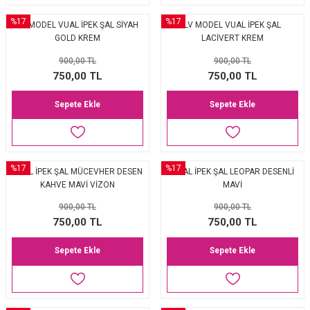
%17
%17
LV MODEL VUAL İPEK ŞAL SİYAH
LV MODEL VUAL İPEK ŞAL
GOLD KREM
LACİVERT KREM
900,00 TL
900,00 TL
750,00 TL
750,00 TL
Sepete Ekle
Sepete Ekle
%17
%17
VUAL İPEK ŞAL MÜCEVHER DESEN
VUAL İPEK ŞAL LEOPAR DESENLİ
KAHVE MAVİ VİZON
MAVİ
900,00 TL
900,00 TL
750,00 TL
750,00 TL
Sepete Ekle
Sepete Ekle