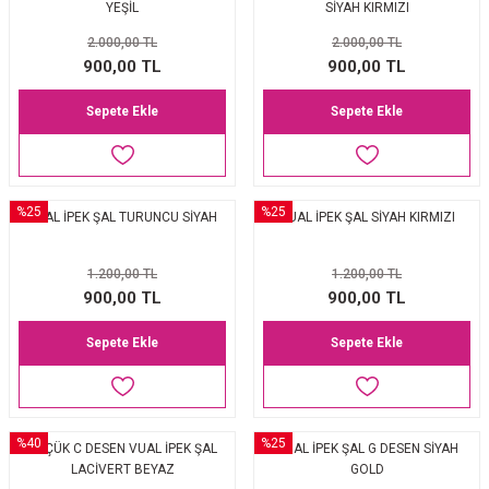
YEŞİL
SİYAH KIRMIZI
2.000,00 TL
2.000,00 TL
900,00 TL
900,00 TL
Sepete Ekle
Sepete Ekle
%25
%25
VUAL İPEK ŞAL TURUNCU SİYAH
VUAL İPEK ŞAL SİYAH KIRMIZI
1.200,00 TL
1.200,00 TL
900,00 TL
900,00 TL
Sepete Ekle
Sepete Ekle
%40
%25
KÜÇÜK C DESEN VUAL İPEK ŞAL
VUAL İPEK ŞAL G DESEN SİYAH
LACİVERT BEYAZ
GOLD