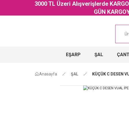
3000 TL Üzeri Alışverişlerde KAR
GÜN KARGOYA
EŞARP
ŞAL
ÇAN
Anasayfa
ŞAL
KÜÇÜK C DESEN VU