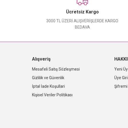
Ücretsiz Kargo
3000 TL ÜZERİ ALIŞVERİŞLERDE KARGO
BEDAVA
Alışveriş
HAKK
Mesafeli Satış Sözleşmesi
Yeni Üy
Gizlilik ve Güvenlik
Üye Giri
İptal İade Koşullari
Şifrem
Kişisel Veriler Politikası