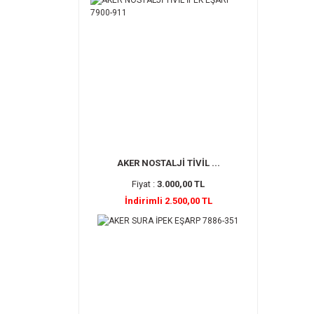
AKER NOSTALJİ TİVİL ...
Fiyat :
3.000,00 TL
İndirimli 2.500,00 TL