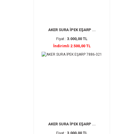
AKER SURA İPEK EŞARP ...
Fiyat :
3.000,00 TL
İndirimli 2.500,00 TL
AKER SURA İPEK EŞARP ...
Fiyat :
3.000,00 TL