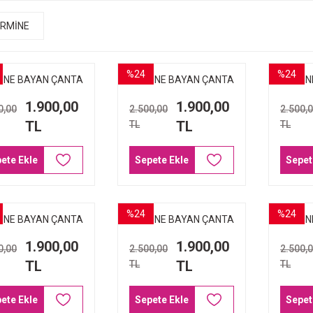
RMİNE
%24
%24
İNE BAYAN ÇANTA
ARMİNE BAYAN ÇANTA
ARMİN
4 VİZYON BASKILI
254 SİYAH BASKILI
254 
1.900,00
1.900,00
0,00
2.500,00
2.500,
TL
TL
TL
TL
ete Ekle
Sepete Ekle
Sepet
%24
%24
İNE BAYAN ÇANTA
ARMİNE BAYAN ÇANTA
ARMİN
2 SİYAH BASKILI
222 KAHVE BASKILI
172
1.900,00
1.900,00
0,00
2.500,00
2.500,
TL
TL
TL
TL
ete Ekle
Sepete Ekle
Sepet