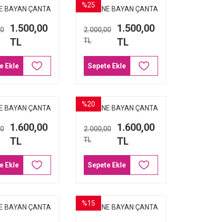
%25
E BAYAN ÇANTA
ARMİNE BAYAN ÇANTA
1 LAZER GRİ
331 LAZER VİZON
1.500,00
1.500,00
00
2.000,00
TL
TL
TL
e Ekle
Sepete Ekle
%20
E BAYAN ÇANTA
ARMİNE BAYAN ÇANTA
KAHVE NOKTALI
329 SİYAH
1.600,00
1.600,00
00
2.000,00
TL
TL
TL
e Ekle
Sepete Ekle
%15
E BAYAN ÇANTA
ARMİNE BAYAN ÇANTA
SİYAH NOKTALI
383 VİZON NOKTALI