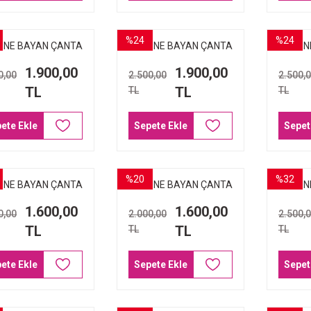
%24
%24
İNE BAYAN ÇANTA
ARMİNE BAYAN ÇANTA
ARMİN
2 SİYAH NOKTALI
172 KAHVE NOKTALI
139 V
1.900,00
1.900,00
0,00
2.500,00
2.500,
TL
TL
TL
TL
ete Ekle
Sepete Ekle
Sepet
%20
%32
İNE BAYAN ÇANTA
ARMİNE BAYAN ÇANTA
ARMİN
363 KAHVE
351 SİYAH NOKTALI
359 V
1.600,00
1.600,00
0,00
2.000,00
2.500,
TL
TL
TL
TL
ete Ekle
Sepete Ekle
Sepet