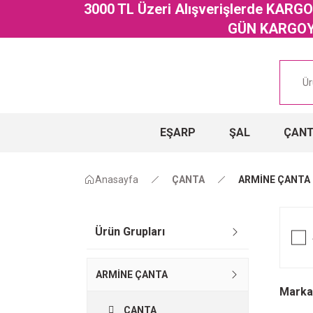
3000 TL Üzeri Alışverişlerde KAR
GÜN KARGOYA
EŞARP
ŞAL
ÇAN
Anasayfa
ÇANTA
ARMİNE ÇANTA
Ürün Grupları
ARMİNE ÇANTA
Marka
ÇANTA