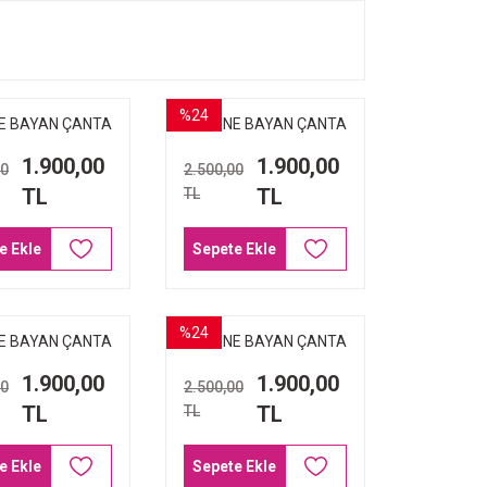
%24
E BAYAN ÇANTA
ARMİNE BAYAN ÇANTA
KAHVE BASKILI
222 VİZYON BASKILI
1.900,00
1.900,00
00
2.500,00
TL
TL
TL
e Ekle
Sepete Ekle
%24
E BAYAN ÇANTA
ARMİNE BAYAN ÇANTA
 SİYAH ÖRGÜ
172 KAHVE ÖRGÜ
1.900,00
1.900,00
00
2.500,00
TL
TL
TL
e Ekle
Sepete Ekle