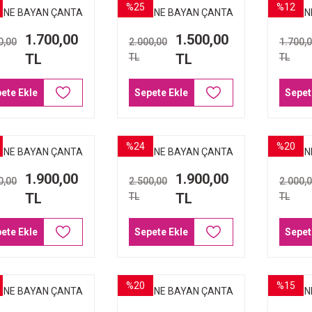
%25
%12
İNE BAYAN ÇANTA
ARMİNE BAYAN ÇANTA
ARMİN
9 SİYAH BASKILI
367 KAPİTONE SİYAH
33
1.700,00
1.500,00
0,00
2.000,00
1.700,
TL
TL
TL
TL
ete Ekle
Sepete Ekle
Sepet
%24
%20
İNE BAYAN ÇANTA
ARMİNE BAYAN ÇANTA
ARMİN
364 LACİVERT
139 KAHVE BASKILI
351 
1.900,00
1.900,00
0,00
2.500,00
2.000,
TL
TL
TL
TL
ete Ekle
Sepete Ekle
Sepet
%20
%15
İNE BAYAN ÇANTA
ARMİNE BAYAN ÇANTA
ARMİN
348 KREM
348 KAHVE
383 