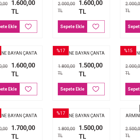
1.600,00
1.600,00
0,00
2.000,00
2.000,
TL
TL
TL
TL
ete Ekle
Sepete Ekle
Sepet
%17
%15
İNE BAYAN ÇANTA
ARMİNE BAYAN ÇANTA
ARMİN
8 SİYAH NOKTALI
378 VİZON NOKTALI
223
1.600,00
1.500,00
0,00
1.800,00
2.000,
TL
TL
TL
TL
ete Ekle
Sepete Ekle
Sepet
%17
İNE BAYAN ÇANTA
ARMİNE BAYAN ÇANTA
ARMİN
363 SİYAH
347 SİYAH
139 
1.700,00
1.500,00
0,00
1.800,00
2.500,
TL
TL
TL
TL