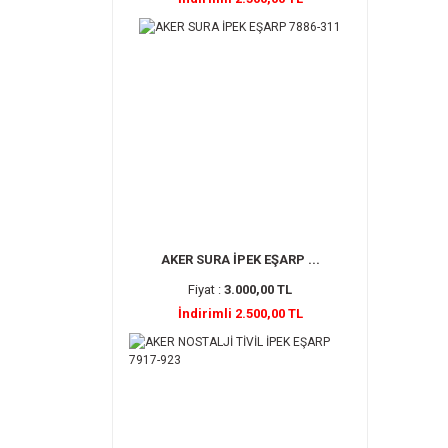
AKER SURA İPEK EŞARP ...
Fiyat :
3.000,00 TL
İndirimli 2.500,00 TL