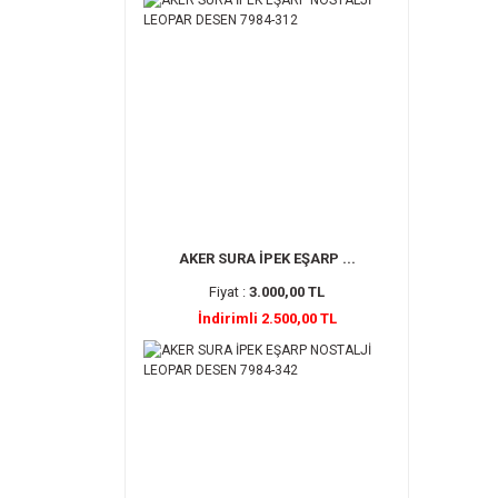
AKER SURA İPEK EŞARP ...
Fiyat :
3.000,00 TL
İndirimli 2.500,00 TL