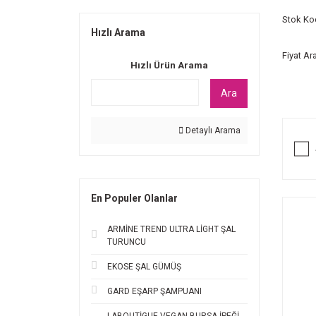
Stok Ko
Hızlı Arama
Fiyat Ara
Hızlı Ürün Arama
Ara
Detaylı Arama
En Populer Olanlar
ARMİNE TREND ULTRA LİGHT ŞAL
TURUNCU
EKOSE ŞAL GÜMÜŞ
GARD EŞARP ŞAMPUANI