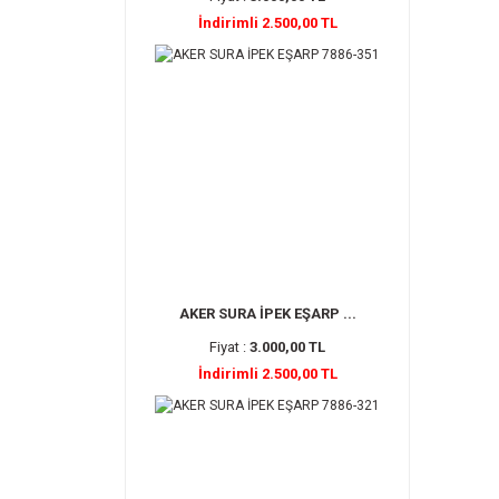
İndirimli 2.500,00 TL
AKER SURA İPEK EŞARP ...
Fiyat :
3.000,00 TL
İndirimli 2.500,00 TL