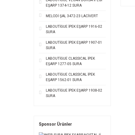
LABOUTİGUE VEGAN BURSA İPEĞİ
EŞARP 1374-12 SURA
MELODİ ŞAL 3472-23 LACİVERT
LABOUTİGUE İPEK EŞARP 1916-02
SURA
LABOUTİGUE İPEK EŞARP 1907-01
SURA
LABOUTİGUE CLASSICAL İPEK
EŞARP 1277-05 SURA
LABOUTİGUE CLASSICAL İPEK
EŞARP 1562-01 SURA
LABOUTİGUE İPEK EŞARP 1938-02
SURA
Sponsor Ürünler