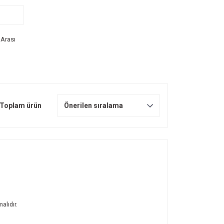
 Arası
Toplam ürün
alıdır.