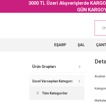
3000 TL Üzeri Alışverişlerde KAR
GÜN KARGOYA
EŞARP
ŞAL
ÇAN
Deta
Ürün Grupları
Anahtar
Excel Varsayılan Kategori
Kategori
Tüm Kategoriler
Markala