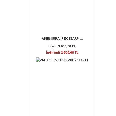
AKER SURA İPEK EŞARP ...
Fiyat :
3.000,00 TL
İndirimli 2.500,00 TL