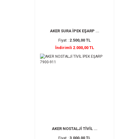
AKER SURA İPEK EŞARP ...
Fiyat :
2.500,00 TL
İndirimli 2.000,00 TL
AKER NOSTALJİ TİVİL ...
Fiyat :
3.000,00 TL