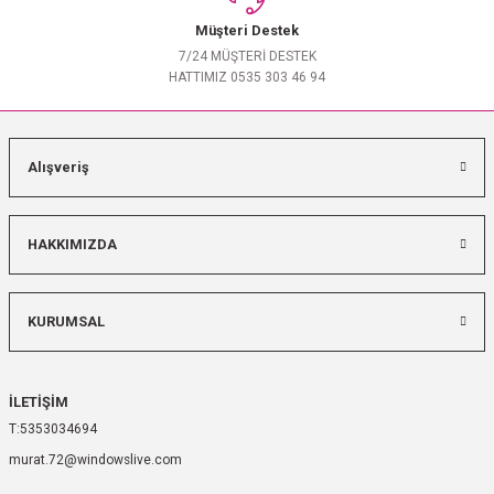
Müşteri Destek
7/24 MÜŞTERİ DESTEK
HATTIMIZ 0535 303 46 94
Alışveriş
HAKKIMIZDA
KURUMSAL
İLETİŞİM
5353034694
murat.72@windowslive.com