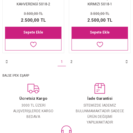
KAHVERENGİ 5018-2
KIRMIZI 5018-1
3.500,00 TL
3.500,00 TL
2.500,00 TL
2.500,00 TL
Sepete Ekle
Sepete Ekle
1
2
BALSE İPEK EŞARP
Ücretsiz Kargo
İade Garantisi
3000 TL ÜZERİ
SİTEMİZDE İADEMİZ
ALIŞVERİŞLERDE KARGO
BULUNMAMAKTADIR SADECE
BEDAVA
ÜRÜN DEĞİŞİMİ
YAPILMAKTADIR