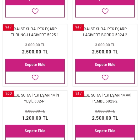
%17
%17
BALSE SURA İPEK EŞARP
BALSE SURA İPEK EŞARP
TURUNCU LACİVERT 5025-1
LACİVERT BORDO 5024-2
3.000,00 TL
3.000,00 TL
2.500,00 TL
2.500,00 TL
Sepete Ekle
Sepete Ekle
%60
%17
BALSE SURA İPEK EŞARP MİNT
BALSE SURA İPEK EŞARP MAVİ
YEŞİL 5024-1
PEMBE 5023-2
3.000,00 TL
3.000,00 TL
1.200,00 TL
2.500,00 TL
Sepete Ekle
Sepete Ekle