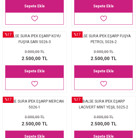
Sepete Ekle
Sepete Ekle
%17
%17
BALSE SURA İPEK EŞARP KOYU
BALSE SURA İPEK EŞARP FUŞYA
FUŞYA SARI 5026-3
PETROL 5026-2
3.000,00 TL
3.000,00 TL
2.500,00 TL
2.500,00 TL
Sepete Ekle
Sepete Ekle
%17
%17
BALSE SURA İPEK EŞARP MERCAN
BALSE SURA İPEK EŞARP
5026-1
LACİVERT MİNT YEŞİL 5025-2
3.000,00 TL
3.000,00 TL
2.500,00 TL
2.500,00 TL
Sepete Ekle
Sepete Ekle