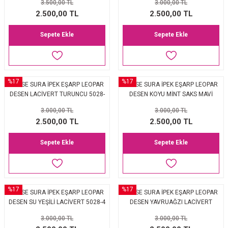
3.500,00 TL
3.000,00 TL
2.500,00 TL
2.500,00 TL
Sepete Ekle
Sepete Ekle
%17
%17
BALSE SURA İPEK EŞARP LEOPAR
BALSE SURA İPEK EŞARP LEOPAR
DESEN LACİVERT TURUNCU 5028-
DESEN KOYU MİNT SAKS MAVİ
6
5028-5
3.000,00 TL
3.000,00 TL
2.500,00 TL
2.500,00 TL
Sepete Ekle
Sepete Ekle
%17
%17
BALSE SURA İPEK EŞARP LEOPAR
BALSE SURA İPEK EŞARP LEOPAR
DESEN SU YEŞİLİ LACİVERT 5028-4
DESEN YAVRUAĞZI LACİVERT
5028-2
3.000,00 TL
3.000,00 TL