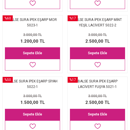
%60
%17
BALSE SURA İPEK EŞARP MOR
BALSE SURA İPEK EŞARP MİNT
5023-1
YEŞİL LACİVERT 5022-2
3.000,00 TL
3.000,00 TL
1.200,00 TL
2.500,00 TL
Sepete Ekle
Sepete Ekle
%50
%17
BALSE SURA İPEK EŞARP SİYAH
BALSE SURA İPEK EŞARP
5022-1
LACİVERT FUŞYA 5021-1
3.000,00 TL
3.000,00 TL
1.500,00 TL
2.500,00 TL
Sepete Ekle
Sepete Ekle