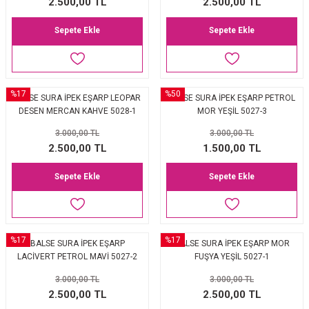
2.500,00 TL
2.500,00 TL
Sepete Ekle
Sepete Ekle
%17
%50
BALSE SURA İPEK EŞARP LEOPAR
BALSE SURA İPEK EŞARP PETROL
DESEN MERCAN KAHVE 5028-1
MOR YEŞİL 5027-3
3.000,00 TL
3.000,00 TL
2.500,00 TL
1.500,00 TL
Sepete Ekle
Sepete Ekle
%17
%17
BALSE SURA İPEK EŞARP
BALSE SURA İPEK EŞARP MOR
LACİVERT PETROL MAVİ 5027-2
FUŞYA YEŞİL 5027-1
3.000,00 TL
3.000,00 TL
2.500,00 TL
2.500,00 TL