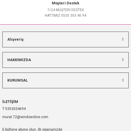
Müşteri Destek
7/24 MÜŞTERİ DESTEK
HATTIMIZ 0535 303 46 94
Alışveriş
HAKKIMIZDA
KURUMSAL
İLETİŞİM
5353034694
murat.72@windowslive.com
E-bültene abone olun, ilk siparişinizde