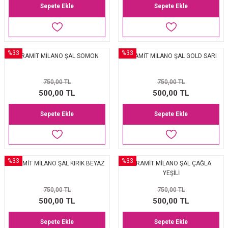
Sepete Ekle
Sepete Ekle
%33
%33
PİRAMİT MİLANO ŞAL SOMON
PİRAMİT MİLANO ŞAL GOLD SARI
750,00 TL
750,00 TL
500,00 TL
500,00 TL
Sepete Ekle
Sepete Ekle
%33
%33
PİRAMİT MİLANO ŞAL KIRIK BEYAZ
PİRAMİT MİLANO ŞAL ÇAĞLA
YEŞİLİ
750,00 TL
750,00 TL
500,00 TL
500,00 TL
Sepete Ekle
Sepete Ekle