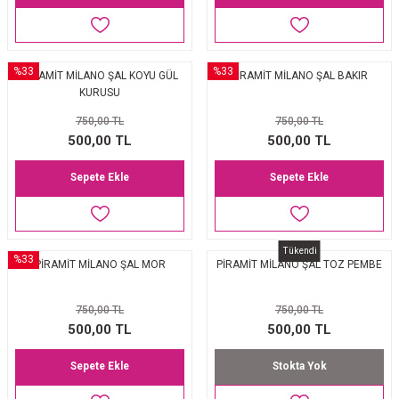
%33
%33
PİRAMİT MİLANO ŞAL KOYU GÜL
PİRAMİT MİLANO ŞAL BAKIR
KURUSU
750,00 TL
750,00 TL
500,00 TL
500,00 TL
Sepete Ekle
Sepete Ekle
Tükendi
%33
PİRAMİT MİLANO ŞAL MOR
PİRAMİT MİLANO ŞAL TOZ PEMBE
750,00 TL
750,00 TL
500,00 TL
500,00 TL
Sepete Ekle
Stokta Yok