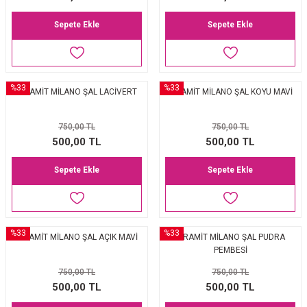
Sepete Ekle
Sepete Ekle
%33
%33
PİRAMİT MİLANO ŞAL LACİVERT
PİRAMİT MİLANO ŞAL KOYU MAVİ
750,00 TL
750,00 TL
500,00 TL
500,00 TL
Sepete Ekle
Sepete Ekle
%33
%33
PİRAMİT MİLANO ŞAL AÇIK MAVİ
PİRAMİT MİLANO ŞAL PUDRA
PEMBESİ
750,00 TL
750,00 TL
500,00 TL
500,00 TL