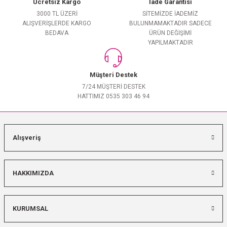
Ücretsiz Kargo
İade Garantisi
3000 TL ÜZERİ
SİTEMİZDE İADEMİZ
ALIŞVERİŞLERDE KARGO
BULUNMAMAKTADIR SADECE
BEDAVA
ÜRÜN DEĞİŞİMİ
YAPILMAKTADIR
Müşteri Destek
7/24 MÜŞTERİ DESTEK
HATTIMIZ 0535 303 46 94
Alışveriş
HAKKIMIZDA
KURUMSAL