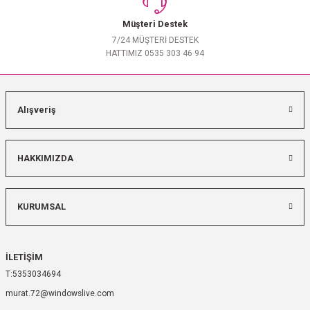
Müşteri Destek
7/24 MÜŞTERİ DESTEK
HATTIMIZ 0535 303 46 94
Alışveriş
HAKKIMIZDA
KURUMSAL
İLETİŞİM
5353034694
murat.72@windowslive.com