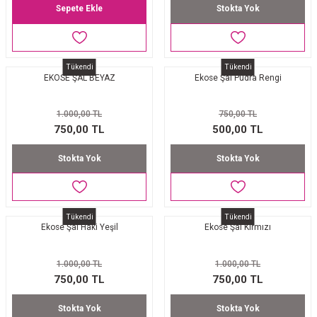
Sepete Ekle
Stokta Yok
Tükendi
Tükendi
EKOSE ŞAL BEYAZ
Ekose Şal Pudra Rengi
1.000,00 TL
750,00 TL
750,00 TL
500,00 TL
Stokta Yok
Stokta Yok
Tükendi
Tükendi
Ekose Şal Haki Yeşil
Ekose Şal Kırmızı
1.000,00 TL
1.000,00 TL
750,00 TL
750,00 TL
Stokta Yok
Stokta Yok