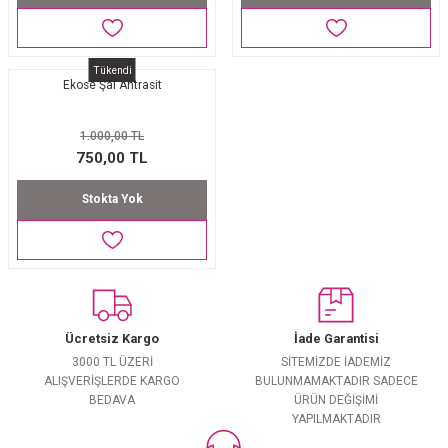
Tükendi
Ekose Şal Antrasit
1.000,00 TL
750,00 TL
Stokta Yok
Ücretsiz Kargo
İade Garantisi
3000 TL ÜZERİ
SİTEMİZDE İADEMİZ
ALIŞVERİŞLERDE KARGO
BULUNMAMAKTADIR SADECE
BEDAVA
ÜRÜN DEĞİŞİMİ
YAPILMAKTADIR