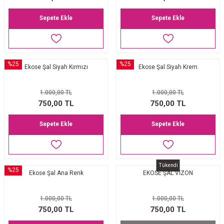
Sepete Ekle
Sepete Ekle
%25
%25
Ekose Şal Siyah Kırmızı
Ekose Şal Siyah Krem
1.000,00 TL
1.000,00 TL
750,00 TL
750,00 TL
Sepete Ekle
Sepete Ekle
Tükendi
%25
Ekose Şal Ana Renk
EKOSE ŞAL VİZON
1.000,00 TL
1.000,00 TL
750,00 TL
750,00 TL