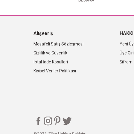
BEDAVA
Alışveriş
HAKK
Mesafeli Satış Sözleşmesi
Yeni Üy
Gizlilik ve Güvenlik
Üye Giri
İptal İade Koşullari
Şifrem
Kişisel Veriler Politikası