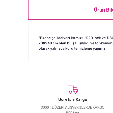
Ürün Bil
"Ekose şal lacivert kırmızı , %20 ipek ve %
70x240 cm olan bu şal, şıklığı ve fonksiyone
olarak yalnızca kuru temizleme yapınız
Ücretsiz Kargo
3000 TL ÜZERİ ALIŞVERİŞLERDE KARGO