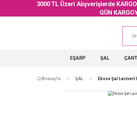
3000 TL Üzeri Alışverişlerde KAR
GÜN KARGOYA
EŞARP
ŞAL
ÇAN
Anasayfa
ŞAL
Ekose Şal Lacivert 