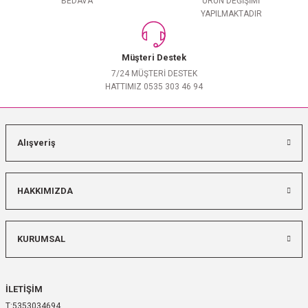
BEDAVA
ÜRÜN DEĞİŞİMİ
YAPILMAKTADIR
Müşteri Destek
7/24 MÜŞTERİ DESTEK
HATTIMIZ 0535 303 46 94
Alışveriş
HAKKIMIZDA
KURUMSAL
İLETİŞİM
5353034694