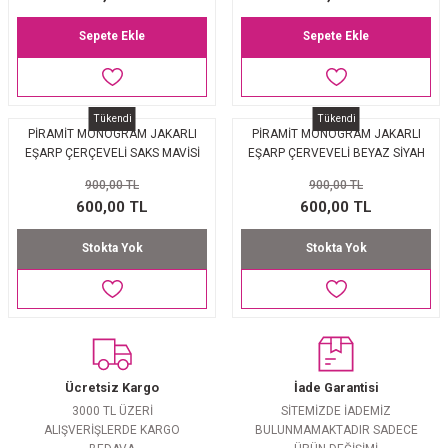
Sepete Ekle
Sepete Ekle
Tükendi
Tükendi
PİRAMİT MONOGRAM JAKARLI
PİRAMİT MONOGRAM JAKARLI
EŞARP ÇERÇEVELİ SAKS MAVİSİ
EŞARP ÇERVEVELİ BEYAZ SİYAH
900,00 TL
900,00 TL
600,00 TL
600,00 TL
Stokta Yok
Stokta Yok
Ücretsiz Kargo
İade Garantisi
3000 TL ÜZERİ
SİTEMİZDE İADEMİZ
ALIŞVERİŞLERDE KARGO
BULUNMAMAKTADIR SADECE