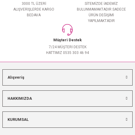
3000 TL ÜZERİ
SİTEMİZDE İADEMİZ
ALIŞVERİŞLERDE KARGO
BULUNMAMAKTADIR SADECE
BEDAVA
ÜRÜN DEĞİŞİMİ
YAPILMAKTADIR
Müşteri Destek
7/24 MÜŞTERİ DESTEK
HATTIMIZ 0535 303 46 94
Alışveriş
HAKKIMIZDA
KURUMSAL