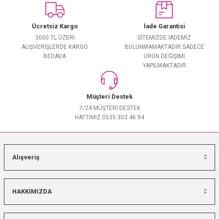
Yorum Yaz
Ücretsiz Kargo
İade Garantisi
3000 TL ÜZERİ
SİTEMİZDE İADEMİZ
ALIŞVERİŞLERDE KARGO
BULUNMAMAKTADIR SADECE
BEDAVA
ÜRÜN DEĞİŞİMİ
YAPILMAKTADIR
Müşteri Destek
7/24 MÜŞTERİ DESTEK
HATTIMIZ 0535 303 46 94
Alışveriş
HAKKIMIZDA