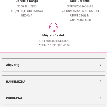
Ücretsiz Kargo
İade Garantisi
3000 TL ÜZERİ
SİTEMİZDE İADEMİZ
ALIŞVERİŞLERDE KARGO
BULUNMAMAKTADIR SADECE
BEDAVA
ÜRÜN DEĞİŞİMİ
YAPILMAKTADIR
Müşteri Destek
7/24 MÜŞTERİ DESTEK
HATTIMIZ 0535 303 46 94
Alışveriş
HAKKIMIZDA
KURUMSAL