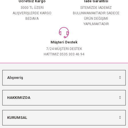
Ücretsiz Kargo
İade Garantisi
3000 TL ÜZERİ
SİTEMİZDE İADEMİZ
ALIŞVERİŞLERDE KARGO
BULUNMAMAKTADIR SADECE
BEDAVA
ÜRÜN DEĞİŞİMİ
YAPILMAKTADIR
Müşteri Destek
7/24 MÜŞTERİ DESTEK
HATTIMIZ 0535 303 46 94
Alışveriş
HAKKIMIZDA
KURUMSAL