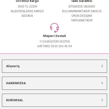
Ücretsiz Kargo
İade Garantisi
3000 TL ÜZERİ
SİTEMİZDE İADEMİZ
ALIŞVERİŞLERDE KARGO
BULUNMAMAKTADIR SADECE
BEDAVA
ÜRÜN DEĞİŞİMİ
YAPILMAKTADIR
Müşteri Destek
7/24 MÜŞTERİ DESTEK
HATTIMIZ 0535 303 46 94
Alışveriş
HAKKIMIZDA
KURUMSAL