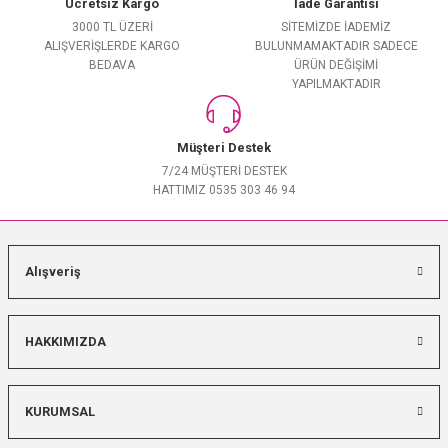
Ücretsiz Kargo
İade Garantisi
3000 TL ÜZERİ
SİTEMİZDE İADEMİZ
ALIŞVERİŞLERDE KARGO
BULUNMAMAKTADIR SADECE
BEDAVA
ÜRÜN DEĞİŞİMİ
YAPILMAKTADIR
Müşteri Destek
7/24 MÜŞTERİ DESTEK
HATTIMIZ 0535 303 46 94
Alışveriş
HAKKIMIZDA
KURUMSAL