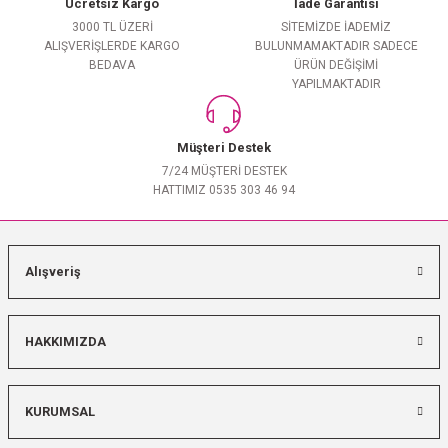
Ücretsiz Kargo
İade Garantisi
3000 TL ÜZERİ
SİTEMİZDE İADEMİZ
ALIŞVERİŞLERDE KARGO
BULUNMAMAKTADIR SADECE
BEDAVA
ÜRÜN DEĞİŞİMİ
YAPILMAKTADIR
Müşteri Destek
7/24 MÜŞTERİ DESTEK
HATTIMIZ 0535 303 46 94
Alışveriş
HAKKIMIZDA
KURUMSAL