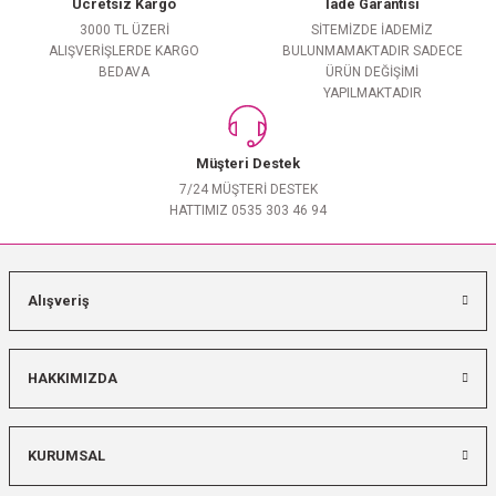
Ücretsiz Kargo
İade Garantisi
3000 TL ÜZERİ
SİTEMİZDE İADEMİZ
ALIŞVERİŞLERDE KARGO
BULUNMAMAKTADIR SADECE
BEDAVA
ÜRÜN DEĞİŞİMİ
YAPILMAKTADIR
Müşteri Destek
7/24 MÜŞTERİ DESTEK
HATTIMIZ 0535 303 46 94
Alışveriş
HAKKIMIZDA
KURUMSAL