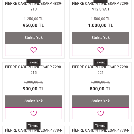
PİERRE CARDİN TİVİL EŞARP 4839-
PİERRE CARDİN TİVİL EŞARP 7290-
913
912 SİYAH
1.250,00 TL
1.500,00 TL
950,00 TL
1.000,00 TL
Stokta Yok
Stokta Yok
Tükendi
Tükendi
PİERRE CARDİN TİVİL EŞARP 7290-
PİERRE CARDİN TİVİL EŞARP 7290-
915
921
1.000,00 TL
1.000,00 TL
900,00 TL
800,00 TL
Stokta Yok
Stokta Yok
Tükendi
Tükendi
PİERRE CARDİN TİVİL EŞARP 7784-
PİERRE CARDİN TİVİL EŞARP 7784-