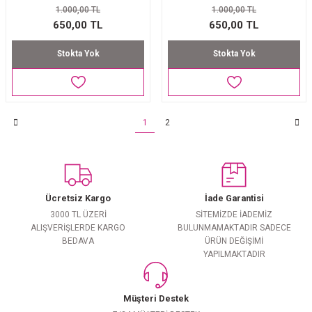
1.000,00 TL
1.000,00 TL
650,00 TL
650,00 TL
Stokta Yok
Stokta Yok
1
2
Ücretsiz Kargo
İade Garantisi
3000 TL ÜZERİ
SİTEMİZDE İADEMİZ
ALIŞVERİŞLERDE KARGO
BULUNMAMAKTADIR SADECE
BEDAVA
ÜRÜN DEĞİŞİMİ
YAPILMAKTADIR
Müşteri Destek