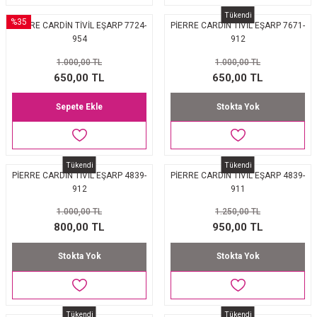
Tükendi
%35
PİERRE CARDİN TİVİL EŞARP 7724-
PİERRE CARDİN TİVİL EŞARP 7671-
954
912
1.000,00 TL
1.000,00 TL
650,00 TL
650,00 TL
Sepete Ekle
Stokta Yok
Tükendi
Tükendi
PİERRE CARDİN TİVİL EŞARP 4839-
PİERRE CARDİN TİVİL EŞARP 4839-
912
911
1.000,00 TL
1.250,00 TL
800,00 TL
950,00 TL
Stokta Yok
Stokta Yok
Tükendi
Tükendi