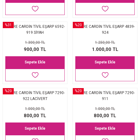
%31
%20
PİERRE CARDİN TİVİL EŞARP 6592-
PİERRE CARDİN TİVİL EŞARP 4839-
919 SİYAH
924
1.300,00 TL
1.250,00 TL
900,00 TL
1.000,00 TL
Sepete Ekle
Sepete Ekle
%20
%20
PİERRE CARDİN TİVİL EŞARP 7290-
PİERRE CARDİN TİVİL EŞARP 7290-
922 LACİVERT
911
1.000,00 TL
1.000,00 TL
800,00 TL
800,00 TL
Sepete Ekle
Sepete Ekle