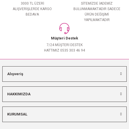
3000 TL ÜZERİ
SİTEMİZDE İADEMİZ
ALIŞVERİŞLERDE KARGO
BULUNMAMAKTADIR SADECE
BEDAVA
ÜRÜN DEĞİŞİMİ
YAPILMAKTADIR
Müşteri Destek
7/24 MÜŞTERİ DESTEK
HATTIMIZ 0535 303 46 94
Alışveriş
HAKKIMIZDA
KURUMSAL