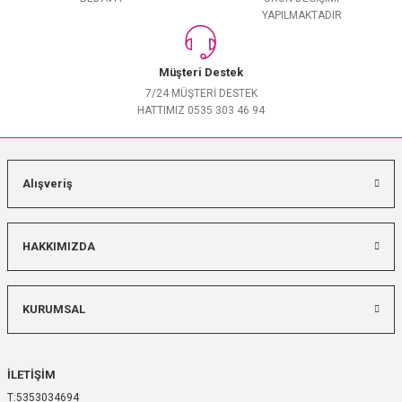
YAPILMAKTADIR
Müşteri Destek
7/24 MÜŞTERİ DESTEK
HATTIMIZ 0535 303 46 94
Alışveriş
HAKKIMIZDA
KURUMSAL
İLETİŞİM
5353034694