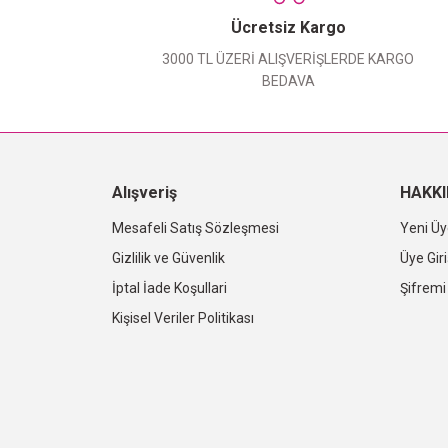
Ücretsiz Kargo
3000 TL ÜZERİ ALIŞVERİŞLERDE KARGO
BEDAVA
Alışveriş
HAKK
Mesafeli Satış Sözleşmesi
Yeni Üy
Gizlilik ve Güvenlik
Üye Giri
İptal İade Koşullari
Şifrem
Kişisel Veriler Politikası