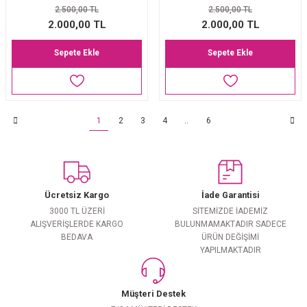
2.500,00 TL
2.500,00 TL
2.000,00 TL
2.000,00 TL
Sepete Ekle
Sepete Ekle
1
2
3
4
..
6
Ücretsiz Kargo
İade Garantisi
3000 TL ÜZERİ
SİTEMİZDE İADEMİZ
ALIŞVERİŞLERDE KARGO
BULUNMAMAKTADIR SADECE
BEDAVA
ÜRÜN DEĞİŞİMİ
YAPILMAKTADIR
Müşteri Destek