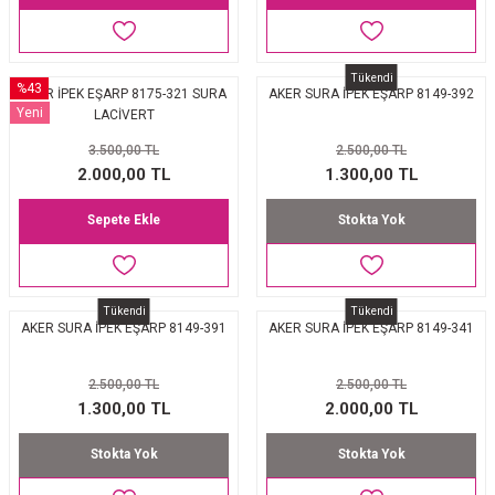
Tükendi
%43
AKER İPEK EŞARP 8175-321 SURA
AKER SURA İPEK EŞARP 8149-392
Yeni
LACİVERT
3.500,00 TL
2.500,00 TL
2.000,00 TL
1.300,00 TL
Sepete Ekle
Stokta Yok
Tükendi
Tükendi
AKER SURA İPEK EŞARP 8149-391
AKER SURA İPEK EŞARP 8149-341
2.500,00 TL
2.500,00 TL
1.300,00 TL
2.000,00 TL
Stokta Yok
Stokta Yok