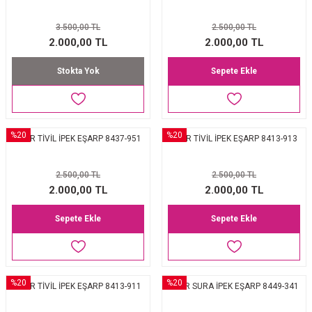
3.500,00 TL
2.500,00 TL
2.000,00 TL
2.000,00 TL
Stokta Yok
Sepete Ekle
%20
%20
AKER TİVİL İPEK EŞARP 8437-951
AKER TİVİL İPEK EŞARP 8413-913
2.500,00 TL
2.500,00 TL
2.000,00 TL
2.000,00 TL
Sepete Ekle
Sepete Ekle
%20
%20
AKER TİVİL İPEK EŞARP 8413-911
AKER SURA İPEK EŞARP 8449-341