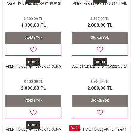
AKER TİVİL İPEK EŞARP 8149-912
AKER İPEK EŞARP 8175-961 TİVİL
2.500,00 TL
3.500,00 TL
1.300,00 TL
2.000,00 TL
Stokta Yok
Stokta Yok
Tükendi
Tükendi
AKER İPEK EŞARP 8175-323 SURA
AKER İPEK EŞARP 8175-322 SURA
3.500,00 TL
3.500,00 TL
2.000,00 TL
2.000,00 TL
Stokta Yok
Stokta Yok
Tükendi
%20
AKER İPEK EŞARP 8175-312 SURA
AKER TİVİL İPEK EŞARP 8442-911