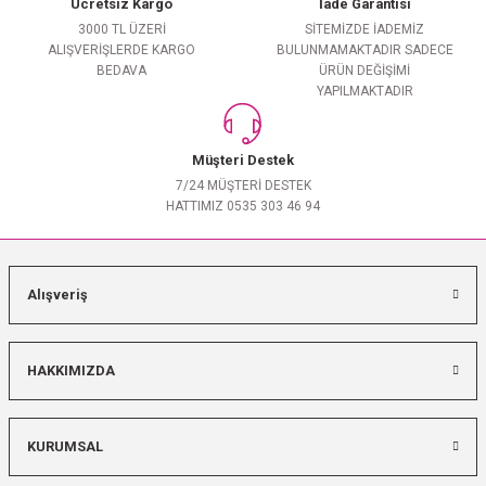
Ücretsiz Kargo
İade Garantisi
3000 TL ÜZERİ
SİTEMİZDE İADEMİZ
ALIŞVERİŞLERDE KARGO
BULUNMAMAKTADIR SADECE
BEDAVA
ÜRÜN DEĞİŞİMİ
YAPILMAKTADIR
Müşteri Destek
7/24 MÜŞTERİ DESTEK
HATTIMIZ 0535 303 46 94
Alışveriş
HAKKIMIZDA
KURUMSAL