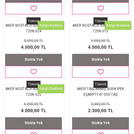
Tükendi
Tükendi
Kargo Bedava
Kargo Bedava
AKER NOSTALJİ SURA İPEK EŞARP
AKER NOSTALJİ SURA İPEK EŞARP
7208-324
7208-315
5.000,00 TL
5.000,00 TL
4.000,00 TL
4.000,00 TL
Stokta Yok
Stokta Yok
Tükendi
Tükendi
Kargo Bedava
AKER NOSTALJİ SURA İPEK EŞARP
AKER TAŞLANMIŞ SURA İPEK
7208-325
EŞARP7747-355 TAŞ
5.000,00 TL
3.000,00 TL
4.000,00 TL
2.300,00 TL
Stokta Yok
Stokta Yok