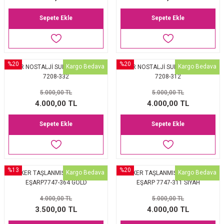
Sepete Ekle
Sepete Ekle
%20
%20
Kargo Bedava
Kargo Bedava
AKER NOSTALJİ SURA İPEK EŞARP
AKER NOSTALJİ SURA İPEK EŞARP
7208-332
7208-312
5.000,00 TL
5.000,00 TL
4.000,00 TL
4.000,00 TL
Sepete Ekle
Sepete Ekle
%13
%20
Kargo Bedava
Kargo Bedava
AKER TAŞLANMIŞ SURA İPEK
AKER TAŞLANMIŞ SURA İPEK
EŞARP7747-364 GOLD
EŞARP 7747-311 SİYAH
4.000,00 TL
5.000,00 TL
3.500,00 TL
4.000,00 TL