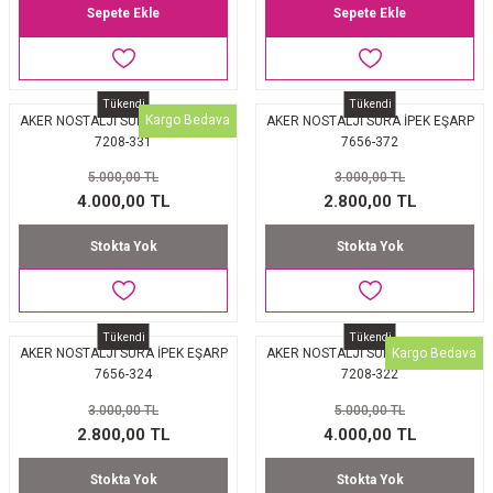
Sepete Ekle
Sepete Ekle
Tükendi
Tükendi
Kargo Bedava
AKER NOSTALJİ SURA İPEK EŞARP
AKER NOSTALJİ SURA İPEK EŞARP
7208-331
7656-372
5.000,00 TL
3.000,00 TL
4.000,00 TL
2.800,00 TL
Stokta Yok
Stokta Yok
Tükendi
Tükendi
Kargo Bedava
AKER NOSTALJİ SURA İPEK EŞARP
AKER NOSTALJİ SURA İPEK EŞARP
7656-324
7208-322
3.000,00 TL
5.000,00 TL
2.800,00 TL
4.000,00 TL
Stokta Yok
Stokta Yok