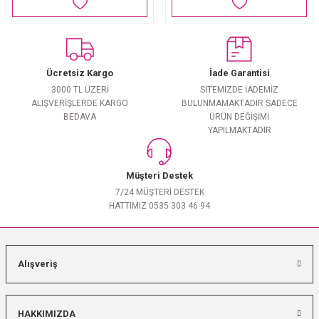
Ücretsiz Kargo
İade Garantisi
3000 TL ÜZERİ
SİTEMİZDE İADEMİZ
ALIŞVERİŞLERDE KARGO
BULUNMAMAKTADIR SADECE
BEDAVA
ÜRÜN DEĞİŞİMİ
YAPILMAKTADIR
Müşteri Destek
7/24 MÜŞTERİ DESTEK
HATTIMIZ 0535 303 46 94
Alışveriş
HAKKIMIZDA