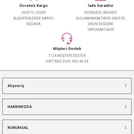
Ücretsiz Kargo
İade Garantisi
3000 TL ÜZERİ
SİTEMİZDE İADEMİZ
ALIŞVERİŞLERDE KARGO
BULUNMAMAKTADIR SADECE
BEDAVA
ÜRÜN DEĞİŞİMİ
YAPILMAKTADIR
Müşteri Destek
7/24 MÜŞTERİ DESTEK
HATTIMIZ 0535 303 46 94
Alışveriş
HAKKIMIZDA
KURUMSAL