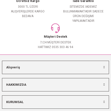
Ücretsiz Kargo
İade Garantisi
3000 TL ÜZERİ
SİTEMİZDE İADEMİZ
ALIŞVERİŞLERDE KARGO
BULUNMAMAKTADIR SADECE
BEDAVA
ÜRÜN DEĞİŞİMİ
YAPILMAKTADIR
Müşteri Destek
7/24 MÜŞTERİ DESTEK
HATTIMIZ 0535 303 46 94
Alışveriş
HAKKIMIZDA
KURUMSAL