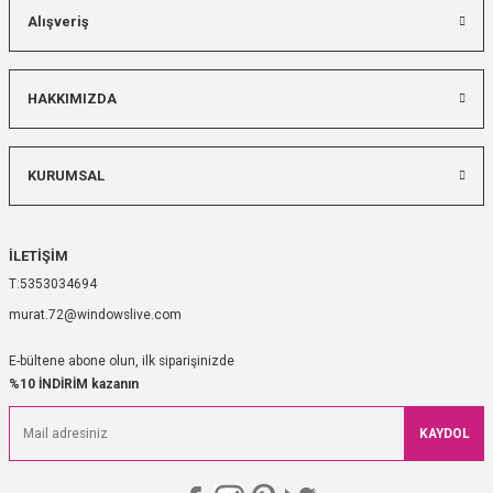
Alışveriş
HAKKIMIZDA
KURUMSAL
İLETİŞİM
5353034694
murat.72@windowslive.com
E-bültene abone olun, ilk siparişinizde
%10 İNDİRİM kazanın
KAYDOL