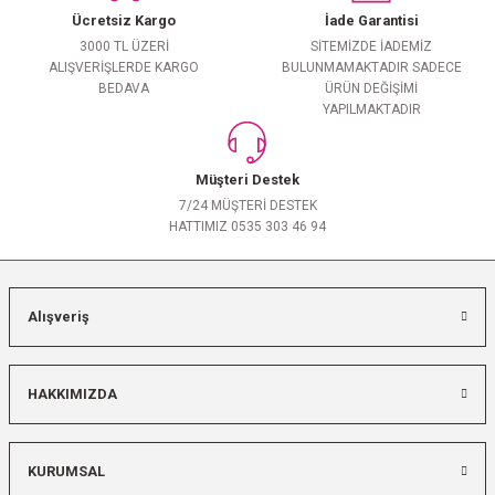
Ücretsiz Kargo
İade Garantisi
3000 TL ÜZERİ
SİTEMİZDE İADEMİZ
ALIŞVERİŞLERDE KARGO
BULUNMAMAKTADIR SADECE
BEDAVA
ÜRÜN DEĞİŞİMİ
YAPILMAKTADIR
Müşteri Destek
7/24 MÜŞTERİ DESTEK
HATTIMIZ 0535 303 46 94
Alışveriş
HAKKIMIZDA
KURUMSAL