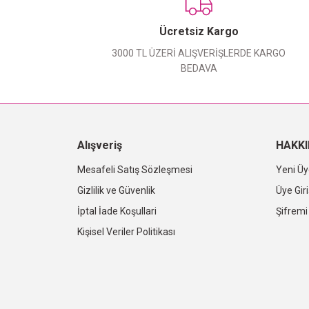
Ücretsiz Kargo
3000 TL ÜZERİ ALIŞVERİŞLERDE KARGO
BEDAVA
Alışveriş
HAKK
Mesafeli Satış Sözleşmesi
Yeni Üy
Gizlilik ve Güvenlik
Üye Giri
İptal İade Koşullari
Şifrem
Kişisel Veriler Politikası