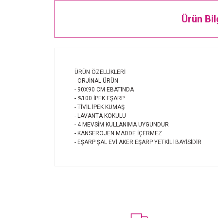
Ürün Bil
ÜRÜN ÖZELLİKLERİ
- ORJİNAL ÜRÜN
- 90X90 CM EBATINDA
- %100 İPEK EŞARP
- TİVİL İPEK KUMAŞ
- LAVANTA KOKULU
- 4 MEVSİM KULLANIMA UYGUNDUR
- KANSEROJEN MADDE İÇERMEZ
- EŞARP ŞAL EVİ AKER EŞARP YETKİLİ BAYİSİDİR