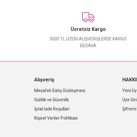
Ücretsiz Kargo
3000 TL ÜZERİ ALIŞVERİŞLERDE KARGO
BEDAVA
Alışveriş
HAKK
Mesafeli Satış Sözleşmesi
Yeni Üy
Gizlilik ve Güvenlik
Üye Giri
İptal İade Koşullari
Şifrem
Kişisel Veriler Politikası