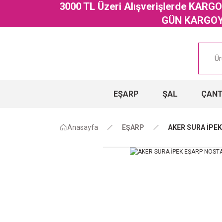
3000 TL Üzeri Alışverişlerde KAR
GÜN KARGOYA
EŞARP
ŞAL
ÇAN
Anasayfa
EŞARP
AKER SURA İPEK