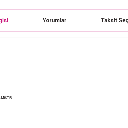
gisi
Yorumlar
Taksit Seç
LMİŞTİR