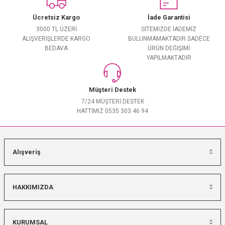
Ücretsiz Kargo
İade Garantisi
3000 TL ÜZERİ
SİTEMİZDE İADEMİZ
ALIŞVERİŞLERDE KARGO
BULUNMAMAKTADIR SADECE
BEDAVA
ÜRÜN DEĞİŞİMİ
YAPILMAKTADIR
Müşteri Destek
7/24 MÜŞTERİ DESTEK
HATTIMIZ 0535 303 46 94
Alışveriş
HAKKIMIZDA
KURUMSAL