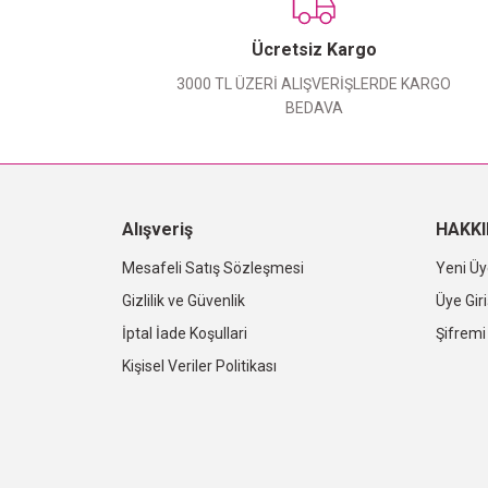
Ücretsiz Kargo
3000 TL ÜZERİ ALIŞVERİŞLERDE KARGO
BEDAVA
Alışveriş
HAKK
Mesafeli Satış Sözleşmesi
Yeni Üy
Gizlilik ve Güvenlik
Üye Giri
İptal İade Koşullari
Şifrem
Kişisel Veriler Politikası