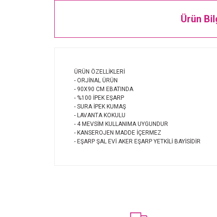
Ürün Bil
ÜRÜN ÖZELLİKLERİ
- ORJİNAL ÜRÜN
- 90X90 CM EBATINDA
- %100 İPEK EŞARP
- SURA İPEK KUMAŞ
- LAVANTA KOKULU
- 4 MEVSİM KULLANIMA UYGUNDUR
- KANSEROJEN MADDE İÇERMEZ
- EŞARP ŞAL EVİ AKER EŞARP YETKİLİ BAYİSİDİR