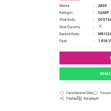
Marka
AKER
Kategori
EŞARP
Stok Kodu
QFQT6
Stok Durumu
Barkod Kodu
MR1234
Fiyat
1.818,1
WHAT
Yorum
Paylaş
Karşılaştır