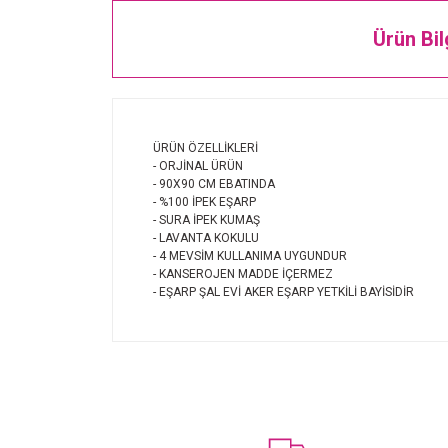
Ürün Bil
ÜRÜN ÖZELLİKLERİ
- ORJİNAL ÜRÜN
- 90X90 CM EBATINDA
- %100 İPEK EŞARP
- SURA İPEK KUMAŞ
- LAVANTA KOKULU
- 4 MEVSİM KULLANIMA UYGUNDUR
- KANSEROJEN MADDE İÇERMEZ
- EŞARP ŞAL EVİ AKER EŞARP YETKİLİ BAYİSİDİR