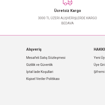
Ücretsiz Kargo
3000 TL ÜZERİ ALIŞVERİŞLERDE KARGO
BEDAVA
Alışveriş
HAKK
Mesafeli Satış Sözleşmesi
Yeni Üy
Gizlilik ve Güvenlik
Üye Giri
İptal İade Koşullari
Şifrem
Kişisel Veriler Politikası