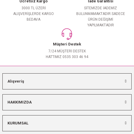
Ücretsiz Kargo
İade Garantisi
3000 TL ÜZERİ
SİTEMİZDE İADEMİZ
ALIŞVERİŞLERDE KARGO
BULUNMAMAKTADIR SADECE
BEDAVA
ÜRÜN DEĞİŞİMİ
YAPILMAKTADIR
Müşteri Destek
7/24 MÜŞTERİ DESTEK
HATTIMIZ 0535 303 46 94
Alışveriş
HAKKIMIZDA
KURUMSAL