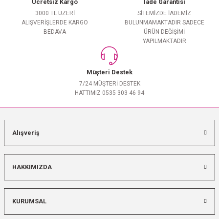
Ücretsiz Kargo
İade Garantisi
3000 TL ÜZERİ
SİTEMİZDE İADEMİZ
ALIŞVERİŞLERDE KARGO
BULUNMAMAKTADIR SADECE
BEDAVA
ÜRÜN DEĞİŞİMİ
YAPILMAKTADIR
Müşteri Destek
7/24 MÜŞTERİ DESTEK
HATTIMIZ 0535 303 46 94
Alışveriş
HAKKIMIZDA
KURUMSAL