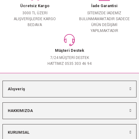
Ücretsiz Kargo
İade Garantisi
3000 TL ÜZERİ
SİTEMİZDE İADEMİZ
ALIŞVERİŞLERDE KARGO
BULUNMAMAKTADIR SADECE
BEDAVA
ÜRÜN DEĞİŞİMİ
YAPILMAKTADIR
Müşteri Destek
7/24 MÜŞTERİ DESTEK
HATTIMIZ 0535 303 46 94
Alışveriş
HAKKIMIZDA
KURUMSAL