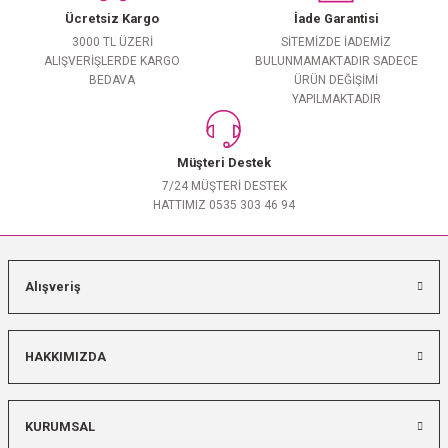
Ücretsiz Kargo
İade Garantisi
3000 TL ÜZERİ
SİTEMİZDE İADEMİZ
ALIŞVERİŞLERDE KARGO
BULUNMAMAKTADIR SADECE
BEDAVA
ÜRÜN DEĞİŞİMİ
YAPILMAKTADIR
Müşteri Destek
7/24 MÜŞTERİ DESTEK
HATTIMIZ 0535 303 46 94
Alışveriş
HAKKIMIZDA
KURUMSAL