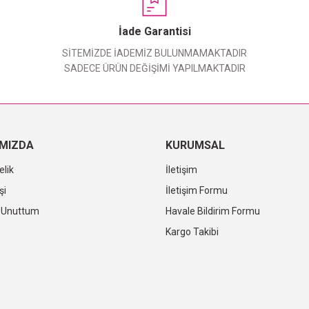
Yorum Yaz
İade Garantisi
SİTEMİZDE İADEMİZ BULUNMAMAKTADIR
SADECE ÜRÜN DEĞİŞİMİ YAPILMAKTADIR
IMIZDA
KURUMSAL
elik
İletişim
şi
İletişim Formu
i Unuttum
Havale Bildirim Formu
Kargo Takibi