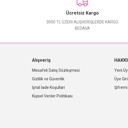
Ücretsiz Kargo
3000 TL ÜZERİ ALIŞVERİŞLERDE KARGO
BEDAVA
Alışveriş
HAKK
Mesafeli Satış Sözleşmesi
Yeni Üy
Gizlilik ve Güvenlik
Üye Giri
İptal İade Koşullari
Şifrem
Kişisel Veriler Politikası