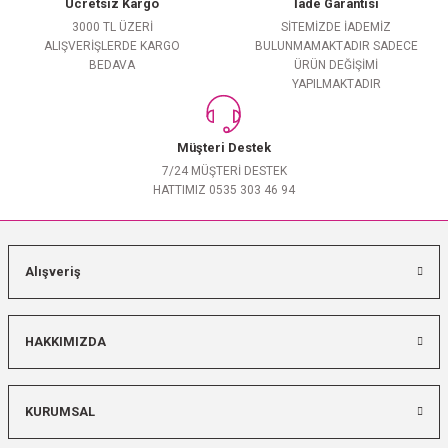
Ücretsiz Kargo
İade Garantisi
3000 TL ÜZERİ
SİTEMİZDE İADEMİZ
ALIŞVERİŞLERDE KARGO
BULUNMAMAKTADIR SADECE
BEDAVA
ÜRÜN DEĞİŞİMİ
YAPILMAKTADIR
Müşteri Destek
7/24 MÜŞTERİ DESTEK
HATTIMIZ 0535 303 46 94
Alışveriş
HAKKIMIZDA
KURUMSAL