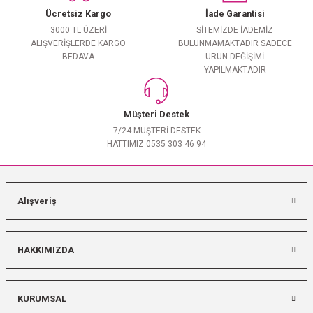
Ücretsiz Kargo
İade Garantisi
3000 TL ÜZERİ
SİTEMİZDE İADEMİZ
ALIŞVERİŞLERDE KARGO
BULUNMAMAKTADIR SADECE
BEDAVA
ÜRÜN DEĞİŞİMİ
YAPILMAKTADIR
Müşteri Destek
7/24 MÜŞTERİ DESTEK
HATTIMIZ 0535 303 46 94
Alışveriş
HAKKIMIZDA
KURUMSAL