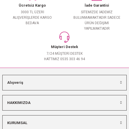
Ücretsiz Kargo
İade Garantisi
3000 TL ÜZERİ
SİTEMİZDE İADEMİZ
ALIŞVERİŞLERDE KARGO
BULUNMAMAKTADIR SADECE
BEDAVA
ÜRÜN DEĞİŞİMİ
YAPILMAKTADIR
Müşteri Destek
7/24 MÜŞTERİ DESTEK
HATTIMIZ 0535 303 46 94
Alışveriş
HAKKIMIZDA
KURUMSAL